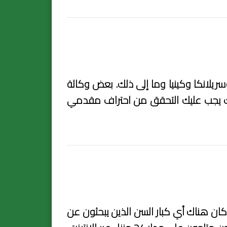
ريلانكا وكينيا وما إلى ذلك. بعض وكالة
زلك يجب عليك التحقق من احتراف مقدمي
ا كان هناك أي كبار السن الذين يبحثون عن