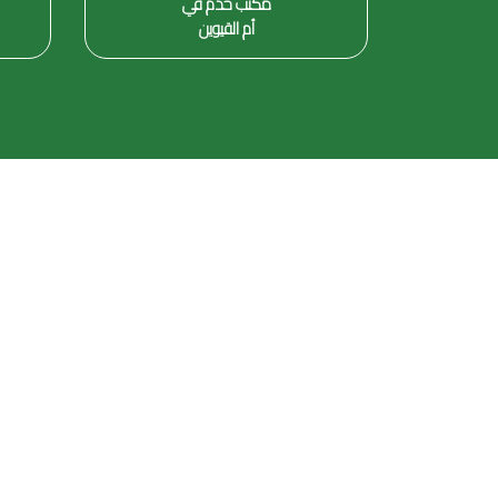
مكتب خدم في
أم القيوين