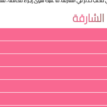
خدم في الشارقة. ما عليك سوى إجراء مكالمة ، فنحن متاحون على مدار
الشارقة