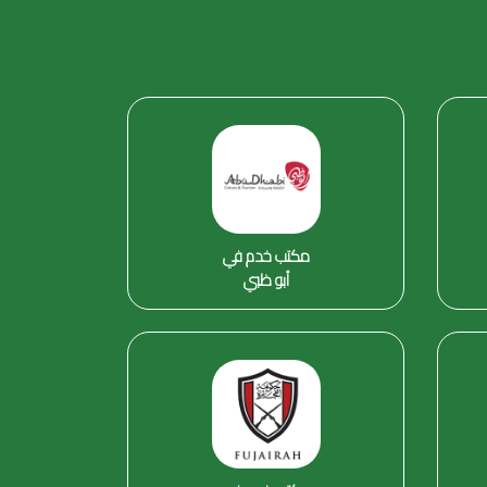
مكتب خدم في
أبو ظبي