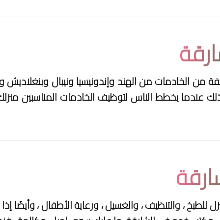
ارقة
فة من الخادمات من الهند وإندونيسيا ونيبال وبنغلاديش وس
لذلك عندما يخطط الناس لتوظيف الخادمات المناسبين من
ارقة
ل للطبخ ، والتنظيف ، والغسيل ، ورعاية الأطفال ، وأيضًا إذ