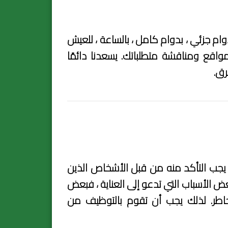
م جزئي ، بدوام كامل ، بالساعة ، للعيش
اقع ومناقشة متطلباتك. يسعدنا دائمًا
رق.
يجب التأكد منه من قبل الأشخاص الذين
ض الأسباب التي تدعو إلى العناية ، فبعض
طر. لذلك يجب أن تقوم بالتوظيف من