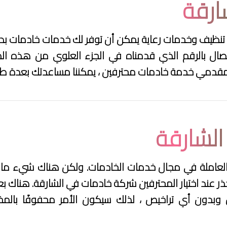
ارقة
تنظيف وخدمات رعاية يمكن أن توفر لك خدمات خادمات بدوا
ال بالرقم الذي قدمناه في الجزء العلوي من هذه المو
مقدمي خدمة خادمات محترفين ، يمكننا مساعدتك بعدة ط
لشارقة
العاملة في مجال خدمات الخادمات. ولكن هناك شيء ما 
 عند اختيار المحترفين شركة خادمات في الشارقة. هناك بع
دون أي تراخيص ، لذلك سيكون الأمر محفوفًا بالمخا