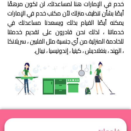
خدم في الإمارات هنا لمساعدتك. لن تكون مرهقًا
مكتب
أيضًا بشأن تنظيف منزلك لأن مكتب خدم في الإمارات
خدم
في
يمكنه أيضًا القيام بذلك ويسعدنا مساعدتك في
الفجيرة
خدماتنا ، لذلك نحن قادرون على تقديم خدمتنا
للخادمة المنزلية من أي جنسية مثل الفلبين ، سريلانكا
مكتب
، الهند ، بنغلاديش ، كينيا ، إندونيسيا ، نيبال.
خدم
في
رأس
الخيمة
مكتب
خدم
في أم
القيوين