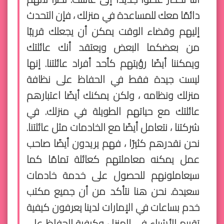
دائمًا معك للمساعدة في منزلك ، فإن التحدث
إليهم وقضاء الوقت يمكن أن يجعلك قريبًا
من بعضكما البعض ويعتقد أنك عائلتك
ويمكننا أيضًا رؤيتهم كأحد أفراد عائلتنا. إنها
ليست جيدة فقط في الحفاظ على نظافة
منزلك ونظامه ، ولكن يمكنك أيضًا اعتبارهم
عائلتك مع حياتهم الطويلة في منزلك. في
شركتنا ، نتعامل أيضًا مع الخادمات مثل عائلتنا.
نحن نقدرهم كثيرًا ، فهم يريدون أيضًا صاحب
عمل يمكنه معاملتهم كعائلة تمامًا كما
سيعاملونهم للحصول على خدمة خادمات
سعيدة. نحن هنا نتأكد من أن جميع مكتب
خدم بساعات في الإمارات لدينا يعرفون كيفية
تقييم الأشياء في المنزل وكيفية الحفاظ على