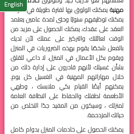
لعملائهم هو تدريب جيد وموثوق
خادمة منزل
English
مهنية
يمكنك الوثوق بها لفترة طويلة في منزلك.
يمكنك توظيفهم سنويًا وحتى لمدة عامين يعتمد
العقد على عقدك. يمكنك الحصول على مزيد من
الوقت لعائلتك والتركيز على عملك لأن لديك
بالفعل شخصًا يقوم بهذه الضروريات في المنزل
ويقوم بكل الأعمال في المنزل. لا داعي للقلق
بشأن غسيلك لأنهم قادرون على إدارة ذلك من
خلال مهاراتهم المهنية في الغسيل كل يوم.
يمكنهم أيضًا القيام بكي ملابسك ، وطهي
الأطعمة لطفلك والحفاظ على النظافة العامة
لمنزلك ، وسيكون من المفيد جدًا التخلص من
حياتك المزدحمة.
يمكنك الحصول على خادمات المنزل بدوام كامل