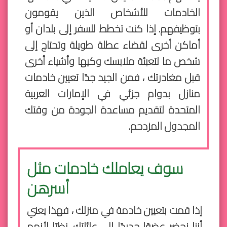
الخادمات للأشخاص الذين يقومون
بتوظيفهم. إذا كنت تخطط للسفر إلى بلدان أو
أماكن أخرى لقضاء عطلة طويلة وتحتاج إلى
شخص ما لتعبئة ملابسك وكيها وأشياء أخرى
قبل مغادرتك ، فمن الجيد جدًا تعيين خادمات
منازل بدوام جزئي في الإمارات العربية
المتحدة لتقديم مساعدة الجودة من وقتك
المجدول المزدحم.
سوف يعاملك خادمات مثل
أسرهن
إذا قمت بتعيين خادمة في منزلك ، فهذا يعني
أننا نحضر عضوًا جديدًا إلى عائلتك. نظرًا لأنهم