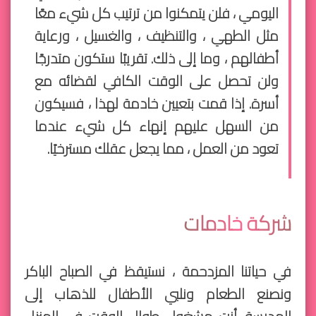
اليومي ، فلن يتمكنوا من ترتيب كل شيء معًا
مثل الطهي ، والتنظيف ، والغسيل ، ورعاية
أطفالهم ، وما إلى ذلك. تقريبًا ستكون متدرجًا
ولن تحصل على الوقت الكافي لقضائه مع
أسرة. إذا قمت بتعيين خادمة لهذا ، فسيكون
من السهل عليهم إنهاء كل شيء عندما
تعود من العمل ، مما يجعل عقلك مسترخيًا.
شركة خادمات
في حياتنا المزدحمة ، نستيقظ في الصباح الباكر
ونصنع الطعام ونلبي الأطفال للذهاب إلى