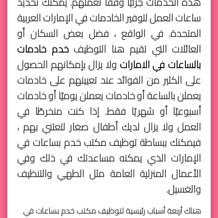
هذه الخدمات جزئيًا وفقًا لعملهم. يمكنك تحديد
ساعات العمل لتوفير الخادمات في الإمارات العربية
المتحدة. في الواقع ، فضل بعض السكان أو
العائلات التي تقيم هنا التوظيف
خدم خادمات
بالساعات في الامارات
ولا يزال بإمكانهم الحصول
على الكثير من الفوائد عند تعيينهم على خادمات
يعملن بالساعة أو خادمات يعملن يوميًا أو خادمات
أسبوعيًا أو شهريًا فقط. إذا كنت منخرطًا في
العمل ولا يزال لديك أطفال صغار لتعتني بهم ،
فيمكنك ببساطة توظيف مكتب خدم بساعات في
الإمارات الذي يمكنه مساعدتك في ذلك وفي
الأعمال المنزلية العامة مثل الطهي والتنظيف
والغسيل.
هناك أربعة أسباب رئيسية لتوظيف مكتب خدم بساعات في