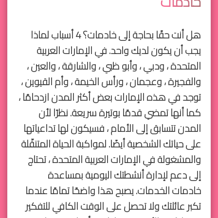
خادمات
هل أنت حقًا بحاجة إلى خادمات؟ 4 أسباب لماذا
يجب أن يكون لديك واحد. في الإمارات العربية
المتحدة ، ودبي ، وأبو ظبي ، والشارقة ، والعين ،
والفجيرة ، وعجمان ، ورأس الخيمة ، وأم القيوين ،
توجد في هذه الإمارات بعض أكثر المدن ازدحامًا ،
كما أنها تمضي قدمًا بوتيرة سريعة. نظرًا لأن
المدن تتسابق إلى الأمام ، فسيكون لها تداعياتها
على حياتك الشخصية أيضًا. لمواكبة الحياة المتنقّلة
والمشغولة في الإمارات العربية المتحدة ، تحتاج
إلى دعم لإدارة أنشطتك اليومية بمساعدة
خادمات الخدمات. يصبح هذا واضحًا تمامًا عندما
تكبر عائلتك ولا تحصل على الوقت الكافي للتفكير