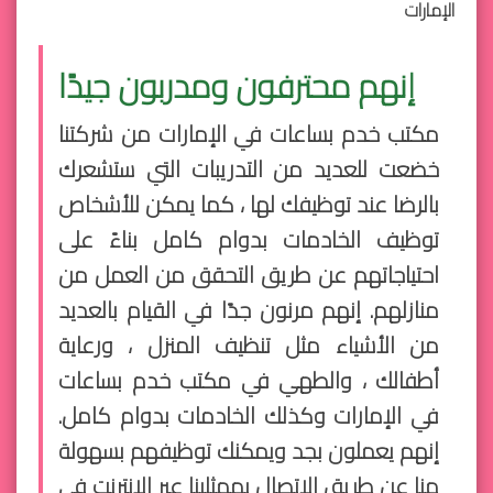
الإمارات
إنهم محترفون ومدربون جيدًا
مكتب خدم بساعات في الإمارات من شركتنا
خضعت للعديد من التدريبات التي ستشعرك
بالرضا عند توظيفك لها ، كما يمكن للأشخاص
توظيف الخادمات بدوام كامل بناءً على
احتياجاتهم عن طريق التحقق من العمل من
منازلهم. إنهم مرنون جدًا في القيام بالعديد
من الأشياء مثل تنظيف المنزل ، ورعاية
أطفالك ، والطهي في مكتب خدم بساعات
في الإمارات وكذلك الخادمات بدوام كامل.
إنهم يعملون بجد ويمكنك توظيفهم بسهولة
منا عن طريق الاتصال بممثلينا عبر الإنترنت في