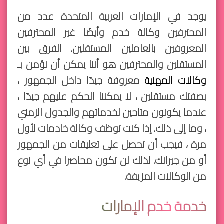
يوجد في الإمارات العربية المتحدة عدد من
المحترفين وكالة خدم وأيضًا غير المحترفين
المعروفين بالعاملين المستقلين. الفرق بين
المستقلين والمحترفين هو أننا يمكن أن نؤمن بـ
وكالات المهنية
معروفة جيدًا داخل الجمهور ،
بصفتك مستقلين ، لا يمكننا الحكم عليهم جيدًا ،
عندما يكونون متاحين لخدماتهم والجدول الزمني
، وما إلى ذلك. إذا كنت توظف وكالة خادمات لأول
مرة ، فيجب أن تحصل على تعليقات من الجمهور
أو من جيرانك. لذلك لن تكون محاصرا في أي نوع
من الوكالات المزيفة.
خدمة خدم الإمارات