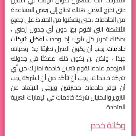
المدرسة. أنت مشغول طوال الوقت في المنزل
حتى تخرج للعمل. هناك تحتاج إلى بعض المساعدة
من الخادمات ، حتى يتمكنوا من الحفاظ على جميع
الأنشطة التي تقوم بها دون أي جدول زمني ،
يمكنك تحرير كل شيء إذا وجدت
افضل شركات
خادمات
. يجب أن يكون المنزل نظيفًا جدًا وصيانته
جيدًا ، ولكن لن يكون ذلك ممكنًا في جدولك
المزدحم. عندما تقوم بتعيين خادمة لمنزلك من أي
شركة خادمات ، يجب أن تتأكد من أن الشركة يجب
أن توفر خادمات محترفين ويرجى الابتعاد عن
التزوير والاحتيال شركة خادمات في الإمارات العربية
المتحدة.
وكالة خدم