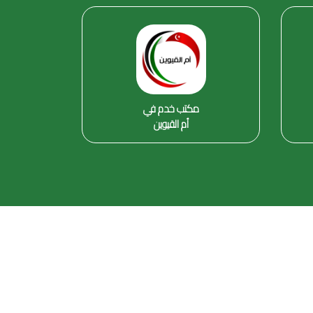
مكتب خدم في
أم القيوين