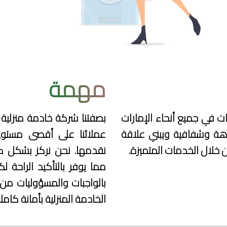
مهمة
ت في جميع أنحاء الإمارات
بصفتنا شركة خادمة منزلية
اهة وشفافية ويبني علاقة
عملائنا على أقصى مستوى
 خلال الخدمات المتميزة.
نقدمها. نحن نركز بشكل كب
مما يوفر بالتأكيد الراحة 
بالواجبات والمسؤوليات من
الخادمة المنزلية بأمانة كام