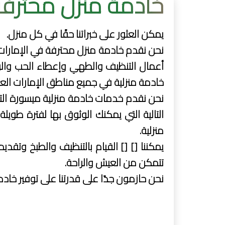
خادمة منزل محترفة
يمكن العثور على خبراتنا حقًا في كل منزل.
نحن نقدم خادمة منزل محترفة في الإمارات ال
أعمال التنظيف والطهي وإعطاء الحب والرع
خادمة منزلية في جميع مناطق الإمارات العرب
نحن نقدم خدمات خادمة منزلية ميسورة التكلف
التالية التي يمكنك الوثوق بها لفترة طوي
منزلية.
يمكننا [] [] القيام بالتنظيف والطبخ وتق
تتمكن من العيش والراحة.
نحن حازمون جدًا على قدرتنا على توفير خادمة