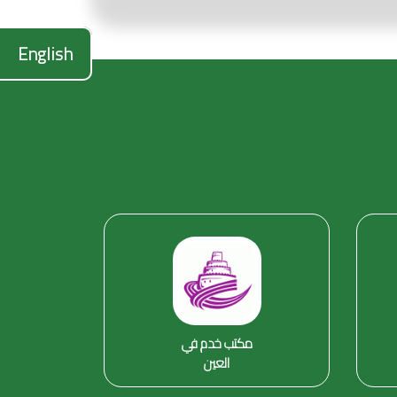
English
مكتب خدم في
العين