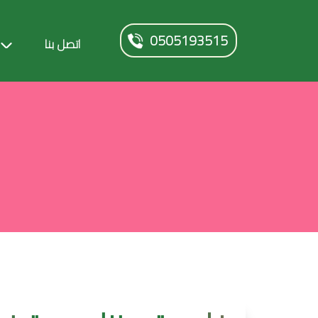
0505193515
اتصل بنا