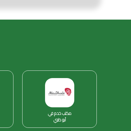
مكتب خدم في
أبو ظبي